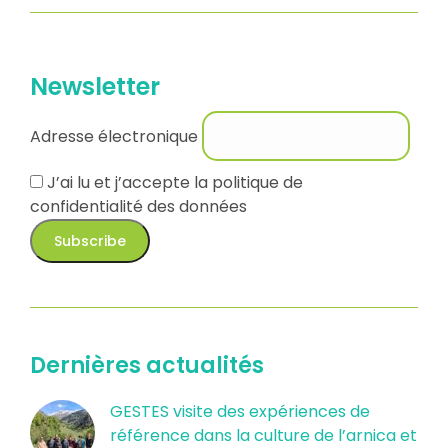
Newsletter
Adresse électronique
J’ai lu et j’accepte la
politique de
confidentialité des données
Dernières actualités
GESTES visite des expériences de
référence dans la culture de l’arnica et