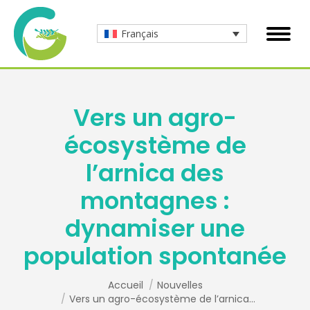
Français
Vers un agro-
écosystème de
l’arnica des
montagnes :
dynamiser une
population spontanée
Vous êtes ici :
Accueil
Nouvelles
Vers un agro-écosystème de l’arnica…