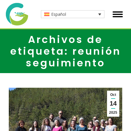
Español
Archivos de
etiqueta: reunión
seguimiento
Oct
14
2025