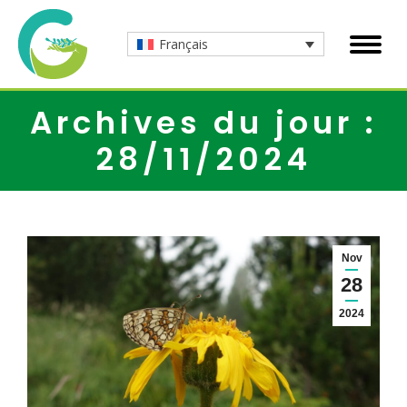
Français
Archives du jour :
28/11/2024
Nov
28
2024