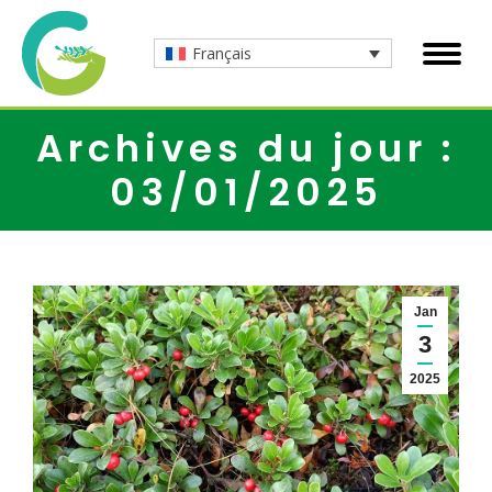
Français
Archives du jour :
03/01/2025
Jan
3
2025