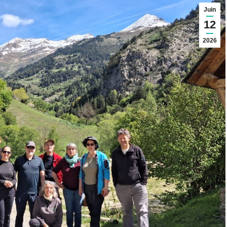
Juin
12
2026