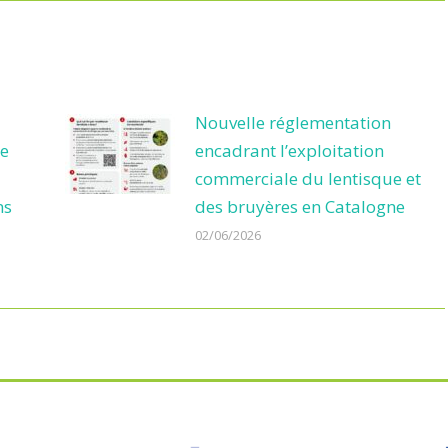
Nouvelle réglementation
de
encadrant l’exploitation
commerciale du lentisque et
ns
des bruyères en Catalogne
02/06/2026