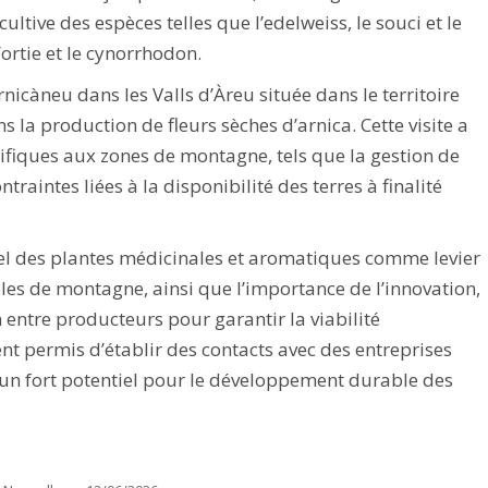
ultive des espèces telles que l’edelweiss, le souci et le
ortie et le cynorrhodon.
rnicàneu dans les Valls d’Àreu située dans le territoire
ns la production de fleurs sèches d’arnica. Cette visite a
fiques aux zones de montagne, tels que la gestion de
ntraintes liées à la disponibilité des terres à finalité
tiel des plantes médicinales et aromatiques comme levier
oles de montagne, ainsi que l’importance de l’innovation,
 entre producteurs pour garantir la viabilité
nt permis d’établir des contacts avec des entreprises
t un fort potentiel pour le développement durable des