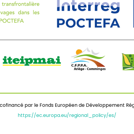
t cofinancé par le Fonds Européen de Développement Rég
https://ec.europa.eu/regional_policy/es/