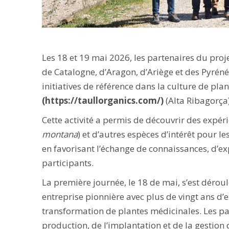
Les 18 et 19 mai 2026, les partenaires du proj
de Catalogne, d’Aragon, d’Ariège et des Pyréné
initiatives de référence dans la culture de pl
(https://taullorganics.com/)
(Alta Ribagorça)
Cette activité a permis de découvrir des expér
montana
) et d’autres espèces d’intérêt pour 
en favorisant l’échange de connaissances, d’ex
participants.
La première journée, le 18 de mai, s’est dérou
entreprise pionnière avec plus de vingt ans d’
transformation de plantes médicinales. Les pa
production, de l’implantation et de la gestion d