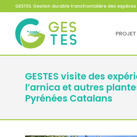
GESTES. Gestion durable transfrontalière des espèce
PROJET
GESTES visite des expéri
l’arnica et autres plan
Pyrénées Catalans