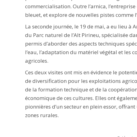
commercialisation. Outre l’arnica, l’entreprise c
bleuet, et explore de nouvelles pistes comme l’
La seconde journée, le 19 de mai, a eu lieu à A
du Parc naturel de l’Alt Pirineu, spécialisée da
permis d’aborder des aspects techniques spéci
l’eau, l’adaptation du matériel végétal et les co
agricoles.
Ces deux visites ont mis en évidence le poten
de diversification pour les exploitations agric
de la formation technique et de la coopération
économique de ces cultures. Elles ont égaleme
pionnières d’un secteur en plein essor, offran
zones rurales.