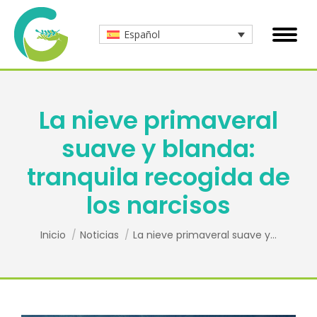
Español
La nieve primaveral
suave y blanda:
tranquila recogida de
los narcisos
Estás aquí:
Inicio
Noticias
La nieve primaveral suave y…