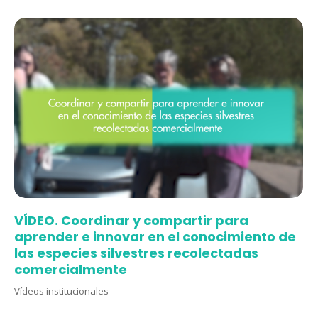
VÍDEO. Coordinar y compartir para
aprender e innovar en el conocimiento de
las especies silvestres recolectadas
comercialmente
Vídeos institucionales