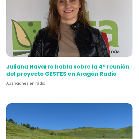
Juliana Navarro habla sobre la 4ª reunión
del proyecto GESTES en Aragón Radio
Apariciones en radio