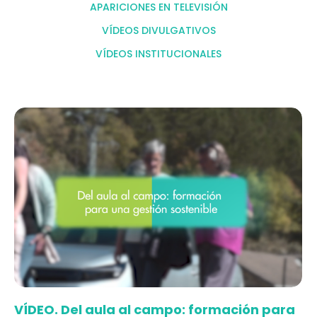
APARICIONES EN TELEVISIÓN
VÍDEOS DIVULGATIVOS
VÍDEOS INSTITUCIONALES
VÍDEO. Del aula al campo: formación para