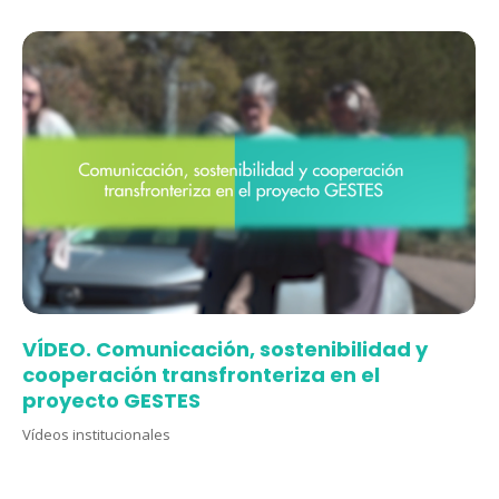
VÍDEO. Comunicación, sostenibilidad y
cooperación transfronteriza en el
proyecto GESTES
Vídeos institucionales