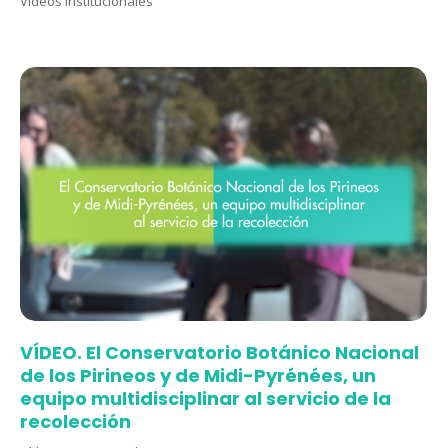
Vídeos institucionales
VÍDEO. El Conservatorio Botánico Nacional
de los Pirineos y de Midi-Pyrénées, un
equipo multidisciplinar al servicio de la
recolección