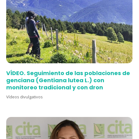
VÍDEO. Seguimiento de las poblaciones de
genciana (Gentiana lutea L.) con
monitoreo tradicional y con dron
Vídeos divulgativos