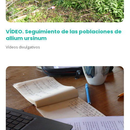
VÍDEO. Seguimiento de las poblaciones de
allium ursinum
Vídeos divulgativos