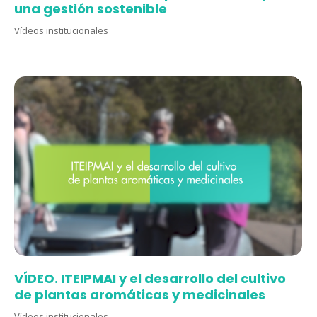
una gestión sostenible
Vídeos institucionales
VÍDEO. ITEIPMAI y el desarrollo del cultivo
de plantas aromáticas y medicinales
Vídeos institucionales