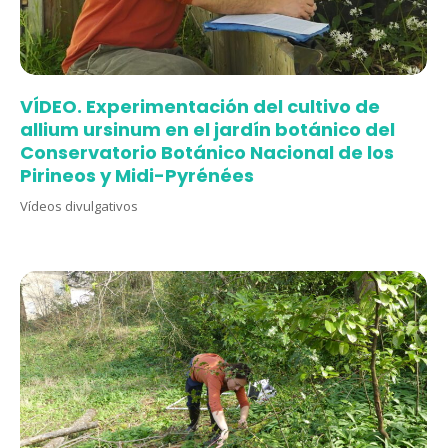
VÍDEO. Experimentación del cultivo de
allium ursinum en el jardín botánico del
Conservatorio Botánico Nacional de los
Pirineos y Midi-Pyrénées
Vídeos divulgativos