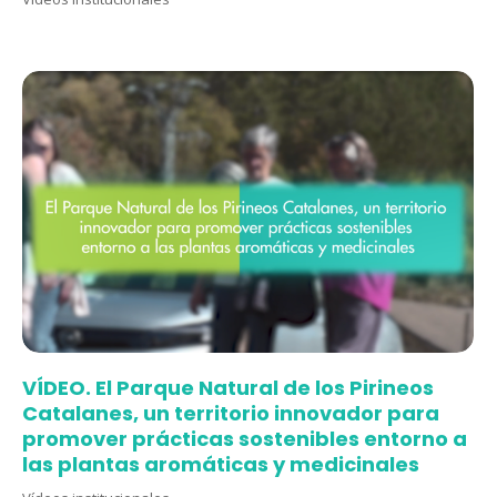
VÍDEO. El Parque Natural de los Pirineos
Catalanes, un territorio innovador para
promover prácticas sostenibles entorno a
las plantas aromáticas y medicinales