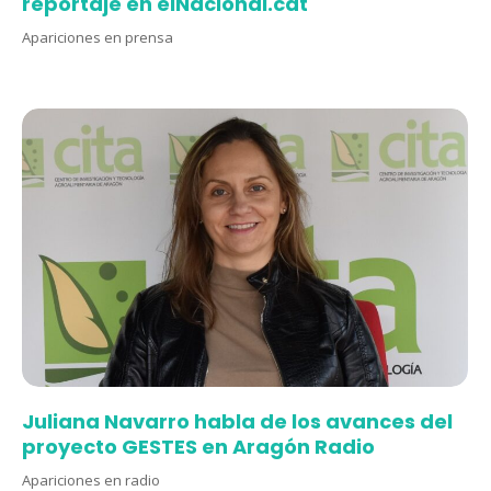
reportaje en elNacional.cat
Apariciones en prensa
Juliana Navarro habla de los avances del
proyecto GESTES en Aragón Radio
Apariciones en radio