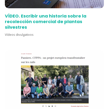
VÍDEO. Escribir una historia sobre la
recolección comercial de plantas
silvestres
Vídeos divulgativos