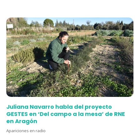
Juliana Navarro habla del proyecto
GESTES en ‘Del campo a la mesa’ de RNE
en Aragón
Apariciones en radio