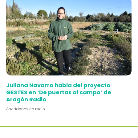
Juliana Navarro habla del proyecto
GESTES en ‘De puertas al campo’ de
Aragón Radio
Apariciones en radio