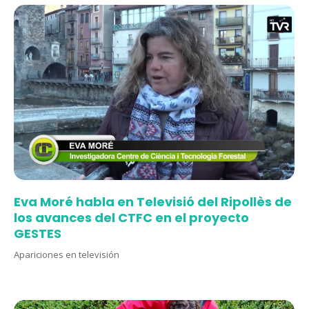
Eva Moré habla en Televisió del Ripollès de
los avances del CTFC en el proyecto
GESTES
Apariciones en televisión