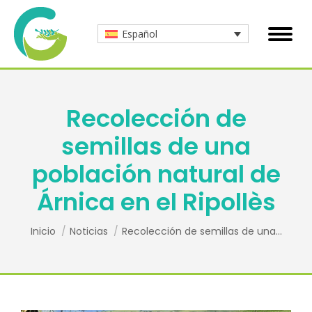
Español
Recolección de
semillas de una
población natural de
Árnica en el Ripollès
Estás aquí:
Inicio
Noticias
Recolección de semillas de una…