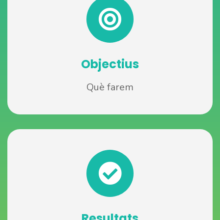
Objectius
Què farem
Resultats