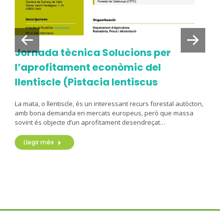
Jornada tècnica Solucions per
l’aprofitament econòmic del
llentiscle (Pistacia lentiscus
La mata, o llentiscle, és un interessant recurs forestal autòcton,
amb bona demanda en mercats europeus, però que massa
sovint és objecte d’un aprofitament desendreçat…
Llegir més