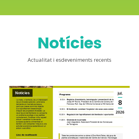
Notícies
Actualitat i esdeveniments recents
Noticies
jul.
8
2026