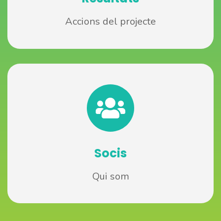
Accions del projecte
Socis
Qui som