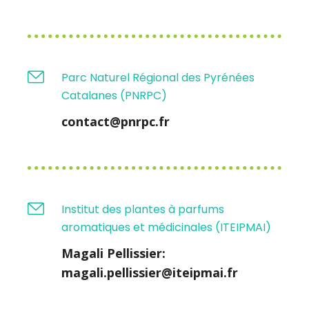
Parc Naturel Régional des Pyrénées
Catalanes (PNRPC)
contact@pnrpc.fr
Institut des plantes à parfums
aromatiques et médicinales (ITEIPMAI)
Magali Pellissier:
magali.pellissier@iteipmai.fr