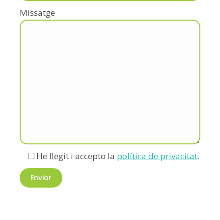
Missatge
He llegit i accepto la
política de privacitat
.