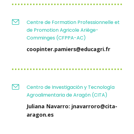
Centre de Formation Professionnelle et
de Promotion Agricole Ariège-
Comminges (CFPPA-AC)
coopinter.pamiers@educagri.fr
Centro de Investigación y Tecnología
Agroalimentaria de Aragón (CITA)
Juliana Navarro: jnavarroro@cita-
aragon.es