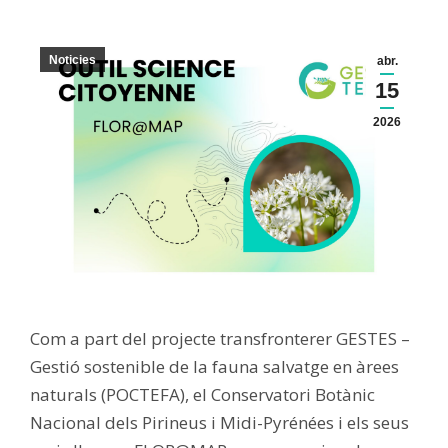
Noticies
abr.
15
2026
Com a part del projecte transfronterer GESTES –
Gestió sostenible de la fauna salvatge en àrees
naturals (POCTEFA), el Conservatori Botànic
Nacional dels Pirineus i Midi-Pyrénées i els seus