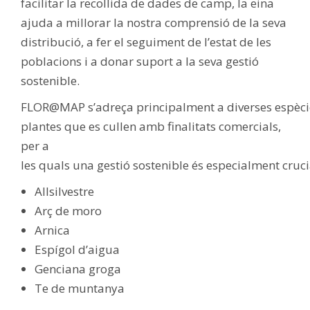
facilitar la recollida de dades de camp, la eina
ajuda a millorar la nostra comprensió de la seva
distribució, a fer el seguiment de l’estat de les
poblacions i a donar suport a la seva gestió
sostenible.
FLOR@MAP s’adreça principalment a diverses espèci
plantes que es cullen amb finalitats comercials,
per a
les quals una gestió sostenible és especialment cruci
Allsilvestre
Arç de moro
Arnica
Espígol d’aigua
Genciana groga
Te de muntanya