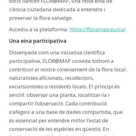
socis llancen FLOR@MAP, una nova eina de
ciència ciutadana dedicada a entendre i
preservar la flora salvatge.
Accediu a la plataforma:
https://floramap.eu/ca/
Una eina participativa
Dissenyada com una iniciativa científica
participativa, FLOR@MAP convida tothom a
contribuir al nostre coneixement de la flora local:
naturalistes aficionats, recol·lectors,
excursionistes o residents locals. El principi és
senzill: observar una planta, localitzar-la i
compartir l’observació. Cada contribució
s’afegeix a una base de dades compartida, que
és essencial per entendre millor l’estat de
conservació de les espècies en qüestió. En