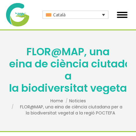
Català
FLOR@MAP, una
eina de ciència ciutada
a
la biodiversitat vegetal
You are here:
Home
Noticies
FLOR@MAP, una eina de ciència ciutadana per a
la biodiversitat vegetal a la regió POCTEFA